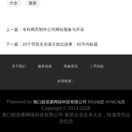
大全
最新
上一篇：
专科网页制作公司网站预备与开采
下一篇：
20个苟简名东谈主励志故事：50字内标题
关于我们
服务指南
维修资讯
二手回收
友情链接：
Powered by
海口丽居康网络科技有限公司
RSS地图
HTML地图
Copyright
© 2013-2026
海口丽居康网络科技有限公司-最新企业名录大全，快速查找企
业信息