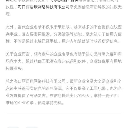
效性，
海口丽居康网络科技有限公司
幸免因信息滞后导致的决议无
理。
此外，当代企业名录不仅限于纸质版，越来越多的平台提供在线查
询事业，复古要害词搜索、分类筛选等功能，极大进步了使用方便
性。不管是通过电脑已经手机，用户齐能随处随时获得所需信息。
关于企业而言，领有泰斗的企业名录也有助于进步品牌曝光度和商
场竞争力。通过精确匹配潜在客户或调和伙伴，企业好像更有用地
拓展业务。
总之海口丽居康网络科技有限公司，最新企业名录大全是企业和个
东谈主获得买卖信息的遑急资源。它不仅提高了工罪犯果，也为企
业发展提供了有劲复古。在信息快速变化的今天，掌持一份全面、
准确的企业名录，便是掌持先机。